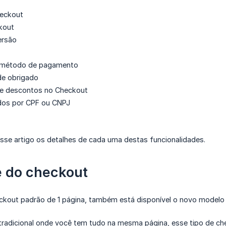
heckout
kout
ersão
 método de pagamento
de obrigado
e descontos no Checkout
dos por CPF ou CNPJ
se artigo os detalhes de cada uma destas funcionalidades.
 do checkout
ckout padrão de 1 página, também está disponível o novo modelo
adicional onde você tem tudo na mesma página, esse tipo de check