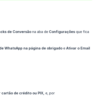
cks de Conversão
na aba de
Configurações
que fica
o de WhatsApp na página de obrigado
e
Ativar o Email 
r
cartão de crédito ou PIX,
e, por