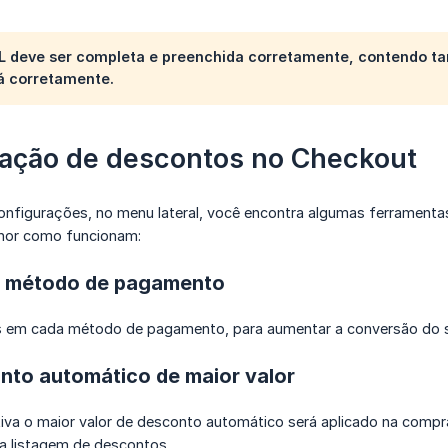
L deve ser completa e preenchida corretamente, contendo t
á corretamente.
ação de descontos no Checkout
nfigurações, no menu lateral, você encontra algumas ferramentas
lhor como funcionam:
r método de pagamento
s em cada método de pagamento, para aumentar a conversão do 
nto automático de maior valor
va o maior valor de desconto automático será aplicado na compra
na listagem de descontos.