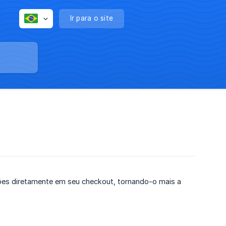
Ir para o site
ções diretamente em seu checkout, tornando-o mais a