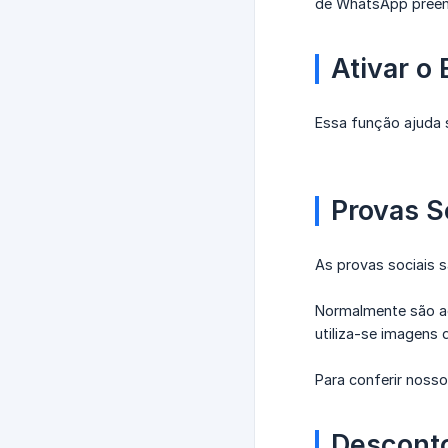
de WhatsApp preenc
Ativar o
Essa função ajuda s
Provas S
As provas sociais 
Normalmente são ad
utiliza-se imagens 
Para conferir nosso
Desconto