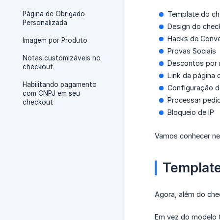
Página de Obrigado
Template do c
Personalizada
Design do chec
Hacks de Conv
Imagem por Produto
Provas Sociais
Notas customizáveis no
Descontos por
checkout
Link da página 
Habilitando pagamento
Configuração d
com CNPJ em seu
Processar pedi
checkout
Bloqueio de IP
Vamos conhecer nes
Template
Agora, além do che
Em vez do modelo tr