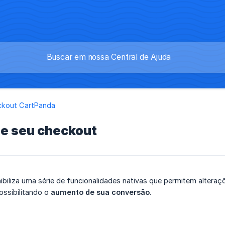
ckout CartPanda
ze seu checkout
ibiliza uma série de funcionalidades nativas que permitem altera
possibilitando o
aumento de sua conversão
.