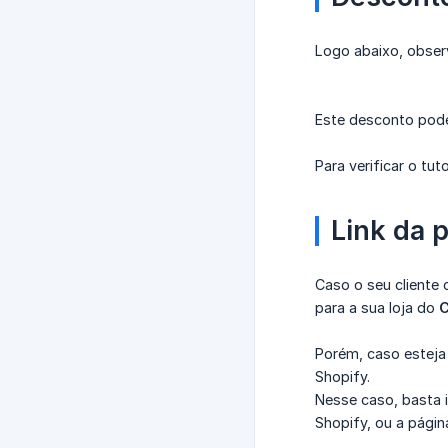
Logo abaixo, obser
Este desconto pode
Para verificar o t
Link da 
Caso o seu cliente 
para a sua loja do
C
Porém, caso esteja
Shopify.
Nesse caso, basta 
Shopify, ou a págin