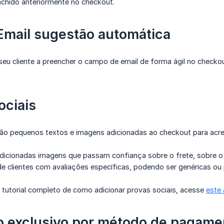
hido anteriormente no checkout.
 Email sugestão automática
eu cliente a preencher o campo de email de forma ágil no checkou
ociais
são pequenos textos e imagens adicionadas ao checkout para acres
icionadas imagens que passam confiança sobre o frete, sobre o
de clientes com avaliações específicas, podendo ser genéricas ou
 tutorial completo de como adicionar provas sociais, acesse
este 
 exclusivo por método de pagame