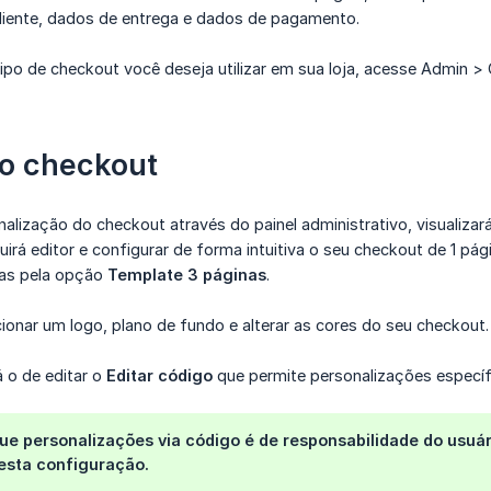
liente, dados de entrega e dados de pagamento.
tipo de checkout você deseja utilizar em sua loja, acesse Admin >
o checkout
alização do checkout através do painel administrativo, visualizar
irá editor e configurar de forma intuitiva o seu checkout de 1 p
pas pela opção
Template 3 páginas
.
ionar um logo, plano de fundo e alterar as cores do seu checkout.
 o de editar o
Editar código
que permite personalizações específi
 personalizações via código é de responsabilidade do usuári
nesta configuração.