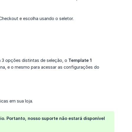
 Checkout e escolha usando o seletor.
á 3 opções distintas de seleção, o
Template 1 
ágina, e o mesmo para acessar as configurações do
cas em sua loja.
o. Portanto, nosso suporte não estará disponível