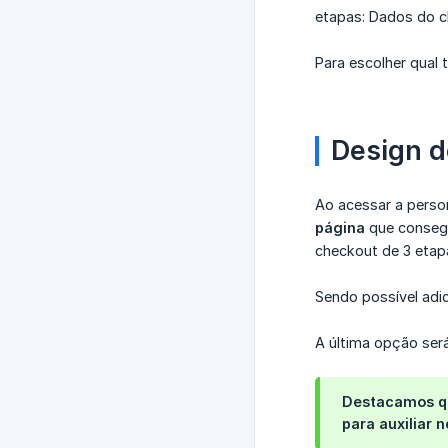
etapas: Dados do c
Para escolher qual 
Design d
Ao acessar a person
página
que consegu
checkout de 3 eta
Sendo possível adic
A última opção será
Destacamos que
para auxiliar 