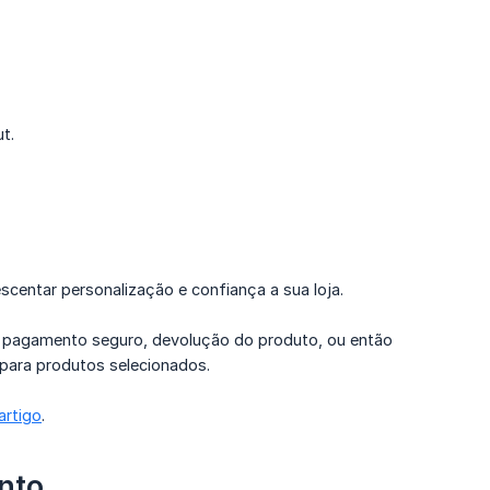
t.
centar personalização e confiança a sua loja.
 pagamento seguro, devolução do produto, ou então
 para produtos selecionados.
artigo
.
nto