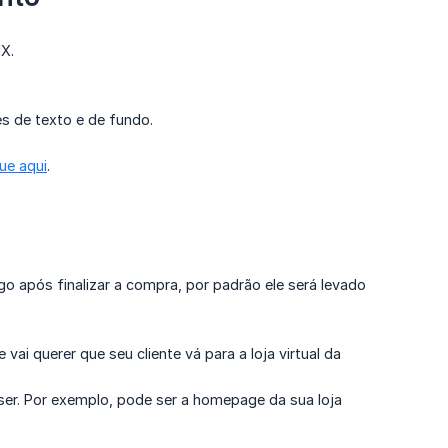
X.
s de texto e de fundo.
que aqui
.
go após finalizar a compra, por padrão ele será levado
vai querer que seu cliente vá para a loja virtual da
uiser. Por exemplo, pode ser a homepage da sua loja