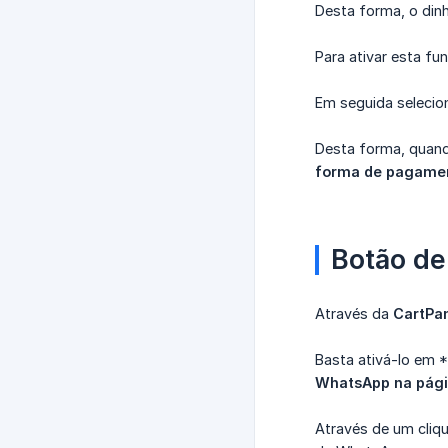
Desta forma, o din
Para ativar esta f
Em seguida seleci
Desta forma, quand
forma de pagame
Botão d
Através da
CartPa
Basta ativá-lo em 
WhatsApp na pági
Através de um cliq