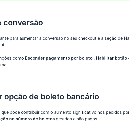
e conversão
ante para aumentar a conversão no seu checkout é a seção de
Ha
ut.
funções como
Esconder pagamento por boleto
,
Habilitar botã
ica
.
 opção de boleto bancário
 que pode contribuir com o aumento significativo nos pedidos po
ção no número de boletos
gerados e não pagos.