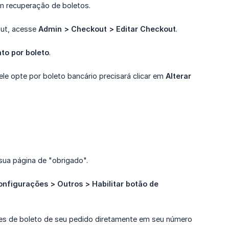
m recuperação de boletos.
out, acesse
Admin > Checkout > Editar Checkout
.
o por boleto
.
 ele opte por boleto bancário precisará clicar em
Alterar 
sua página de "obrigado".
nfigurações > Outros > Habilitar botão de 
ões de boleto de seu pedido diretamente em seu número