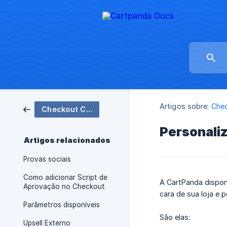
Artigos sobre:
Che
Checkout CartPanda
Personali
Artigos relacionados
Provas sociais
Como adicionar Script de
A CartPanda dispon
Aprovação no Checkout
cara de sua loja e 
Parâmetros disponíveis
São elas:
Upsell Externo