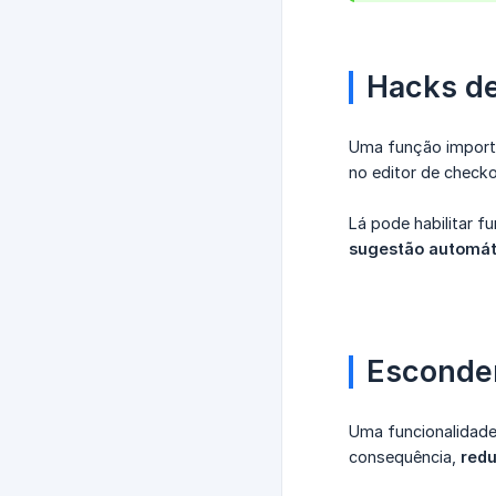
Hacks d
Uma função import
no editor de checko
Lá pode habilitar 
sugestão automát
Esconder
Uma funcionalidade
consequência,
redu