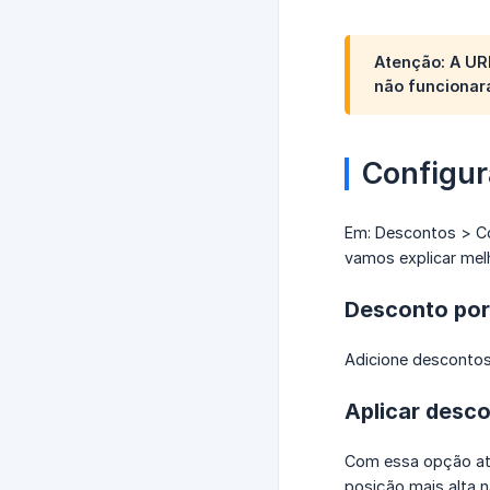
Atenção: A UR
não funcionar
Configur
Em: Descontos > Co
vamos explicar me
Desconto po
Adicione desconto
Aplicar desco
Com essa opção ati
posição mais alta 