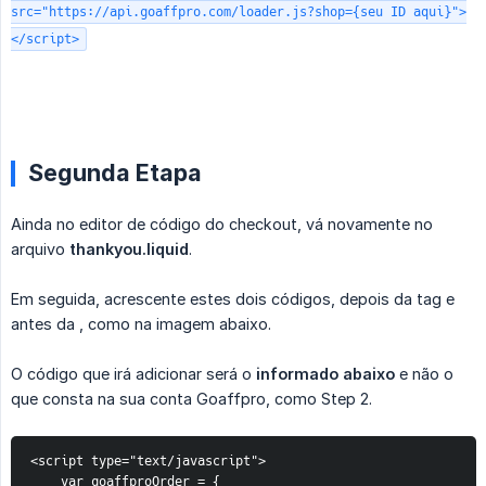
src="https://api.goaffpro.com/loader.js?shop={seu ID aqui}">
</script>
Segunda Etapa
Ainda no editor de código do checkout, vá novamente no
arquivo
thankyou.liquid
.
Em seguida, acrescente estes dois códigos, depois da tag e
antes da , como na imagem abaixo.
O código que irá adicionar será o
informado abaixo
e não o
que consta na sua conta Goaffpro, como Step 2.
<script type="text/javascript">
    var goaffproOrder = {