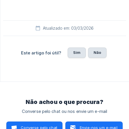
Atualizado em: 03/03/2026
Sim
Não
Este artigo foi útil?
Não achou o que procura?
Converse pelo chat ou nos envie um e-mail
Converse pelo chat
Envie-nos um e-mail