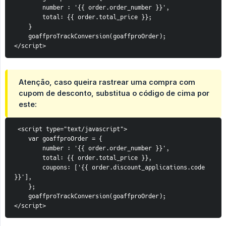
        number : '{{ order.order_number }}',
        total: {{ order.total_price }};
    }
    goaffproTrackConversion(goaffproOrder);
</script>
Atenção, caso queira rastrear uma compra com
cupom de desconto, substitua o código de cima por
este:
 <script type="text/javascript">
    var goaffproOrder = {
        number : '{{ order.order_number }}',
        total: {{ order.total_price }},
coupons: ['{{ order.discount_applications.code 
}}'],
    };
    goaffproTrackConversion(goaffproOrder);
</script>