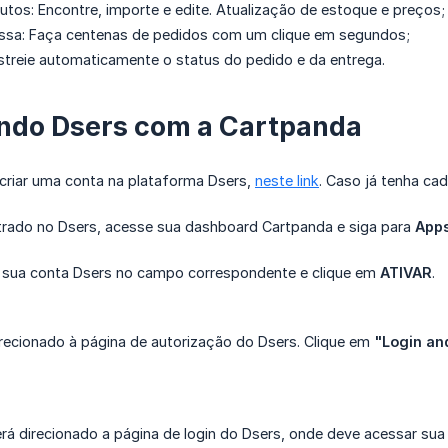
tos: Encontre, importe e edite. Atualização de estoque e preços;
sa: Faça centenas de pedidos com um clique em segundos;
treie automaticamente o status do pedido e da entrega.
ndo Dsers com a Cartpanda
 criar uma conta na plataforma Dsers,
neste link
. Caso já tenha ca
rado no Dsers, acesse sua dashboard Cartpanda e siga para
Apps
e sua conta Dsers no campo correspondente e clique em
ATIVAR
.
direcionado à página de autorização do Dsers. Clique em
"Login an
rá direcionado a página de login do Dsers, onde deve acessar su