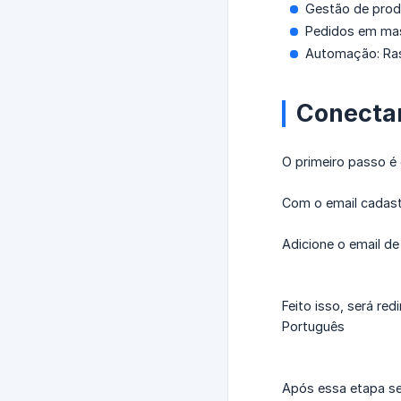
Gestão de produ
Pedidos em mas
Automação: Ras
Conecta
O primeiro passo é
Com o email cadast
Adicione o email d
Feito isso, será re
Português
Após essa etapa se