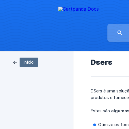
Dsers
Início
DSers é uma soluçã
produtos e fornece
Estas são
algumas
Otimize os for