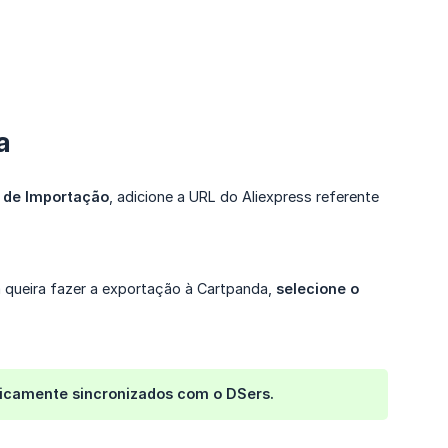
a
ta de Importação
, adicione a URL do Aliexpress referente
á queira fazer a exportação à Cartpanda,
selecione o 
ticamente sincronizados com o DSers.