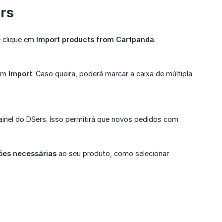
rs
 clique em
Import products from Cartpanda
.
 em
Import
. Caso queira, poderá marcar a caixa de múltipla
inel do DSers. Isso permitirá que novos pedidos com
ões necessárias
ao seu produto, como selecionar