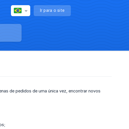
Ir para o site
enas de pedidos de uma única vez, encontrar novos
os;