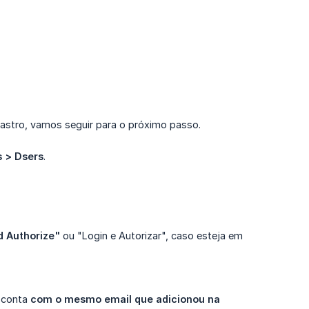
dastro, vamos seguir para o próximo passo.
 > Dsers
.
d Authorize"
ou "Login e Autorizar", caso esteja em
a conta
com o mesmo email que adicionou na 