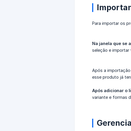
Importan
Para importar os p
Na janela que se a
seleção e importar 
Após a importação 
esse produto já te
Após adicionar o l
variante e formas de
Gerencia