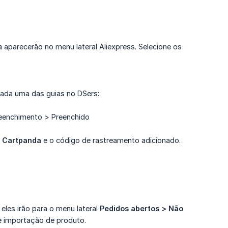
aparecerão no menu lateral Aliexpress. Selecione os
cada uma das guias no DSers:
eenchimento > Preenchido
a Cartpanda
e o código de rastreamento adicionado.
les irão para o menu lateral
Pedidos abertos > Não 
 importação de produto.