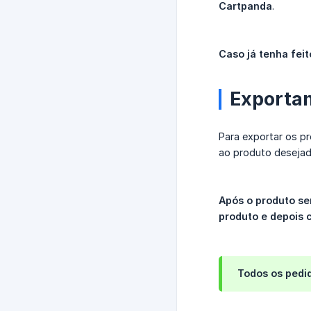
Cartpanda
.
Caso já tenha feit
Exportan
Para exportar os p
ao produto desejado
Após o produto se
produto e depois 
Todos os pedi