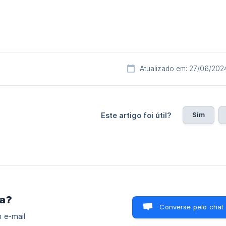
Atualizado em: 27/06/202
Sim
Este artigo foi útil?
ra?
Converse pelo chat
 e-mail