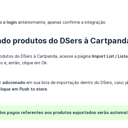
o o login
anteriormente, apenas confirme a integração.
do produtos do DSers à Cartpand
rodutos do DSers à Cartpanda, acesse a página
Import List / Lis
 e, então, clique em Ok.
r adicionado
em sua lista de importação dentro do DSers, caso j
clique em Push to store
.
dos pagos referentes aos produtos exportados serão automa