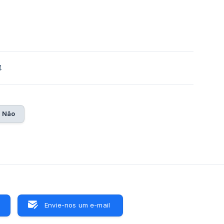
4
Não
Envie-nos um e-mail