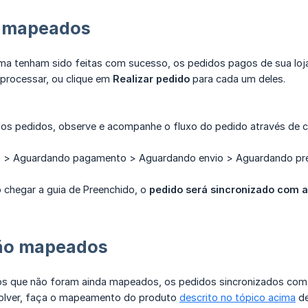
á mapeados
ma tenham sido feitas com sucesso, os pedidos pagos de sua loja 
 processar, ou clique em
Realizar pedido
para cada um deles.
dos pedidos, observe e acompanhe o fluxo do pedido através de 
 > Aguardando pagamento > Aguardando envio > Aguardando pr
 chegar a guia de Preenchido, o
pedido será sincronizado com 
ão mapeados
s que não foram ainda mapeados, os pedidos sincronizados com e
esolver, faça o mapeamento do produto
descrito no tópico acima
de