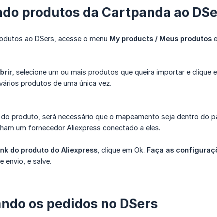
do produtos da Cartpanda ao DSe
rodutos ao DSers, acesse o menu
My products / Meus produtos
e
brir
, selecione um ou mais produtos que queira importar e clique
vários produtos de uma única vez.
do produto, será necessário que o mapeamento seja dentro do pa
nham um fornecedor Aliexpress conectado a eles.
ink do produto do Aliexpress
, clique em Ok.
Faça as configuraç
 envio, e salve.
ndo os pedidos no DSers