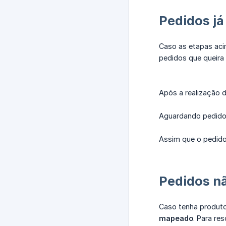
Pedidos j
Caso as etapas aci
pedidos que queira
Após a realização 
Aguardando pedido
Assim que o pedido
Pedidos n
Caso tenha produto
mapeado
. Para r