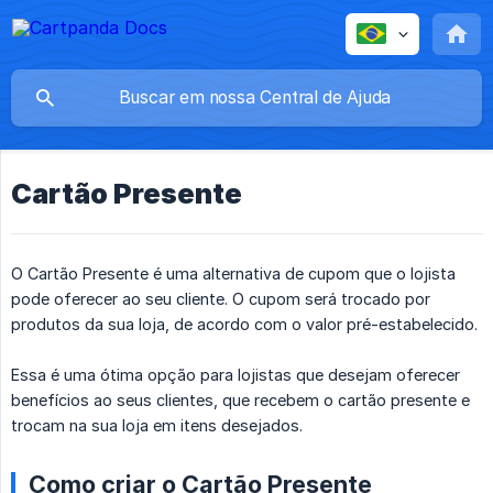
Cartão Presente
O Cartão Presente é uma alternativa de cupom que o lojista
pode oferecer ao seu cliente. O cupom será trocado por
produtos da sua loja, de acordo com o valor pré-estabelecido.
Essa é uma ótima opção para lojistas que desejam oferecer
benefícios ao seus clientes, que recebem o cartão presente e
trocam na sua loja em itens desejados.
Como criar o Cartão Presente