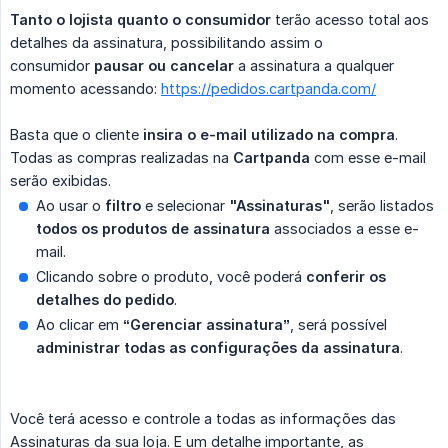
Tanto o lojista quanto o consumidor
terão acesso total aos
detalhes da assinatura, possibilitando assim o
consumidor
pausar ou cancelar
a assinatura a qualquer
momento acessando:
https://pedidos.cartpanda.com/
Basta que o cliente
insira o e-mail utilizado na compra
.
Todas as compras realizadas na
Cartpanda
com esse e-mail
serão exibidas.
Ao usar o
filtro
e selecionar
"Assinaturas"
, serão listados
todos os produtos de assinatura
associados a esse e-
mail.
Clicando sobre o produto, você poderá
conferir os 
detalhes do pedido
.
Ao clicar em
“Gerenciar assinatura”
, será possível
administrar todas as configurações da assinatura
.
Você terá acesso e controle a todas as informações das
Assinaturas da sua loja. E um detalhe importante, as